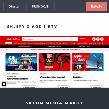
Oferta
PROMOCJE!
Rabaty