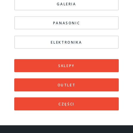
GALERIA
PANASONIC
ELEKTRONIKA
SKLEPY
OUTLET
CZĘŚCI