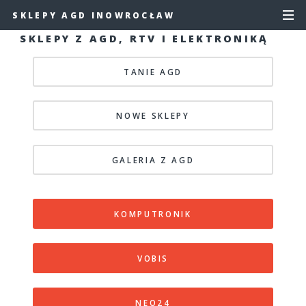
SKLEPY AGD INOWROCŁAW
SKLEPY Z AGD, RTV I ELEKTRONIKĄ
TANIE AGD
NOWE SKLEPY
GALERIA Z AGD
KOMPUTRONIK
VOBIS
NEO24