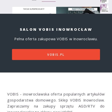
SALON VOBIS INOWROCŁAW
Pełna oferta zakupowa VOBIS w Inowrocławiu.
VOBIS.PL
VOBIS - inowrocławska oferta popularnych artykułów
gospodarstwa domowego. Sklep VOBIS Inowrocław.
Zapraszamy na zakupy sprzętu AGD/RTV do
inowrocławskiego sklepu sieci VOBIS.