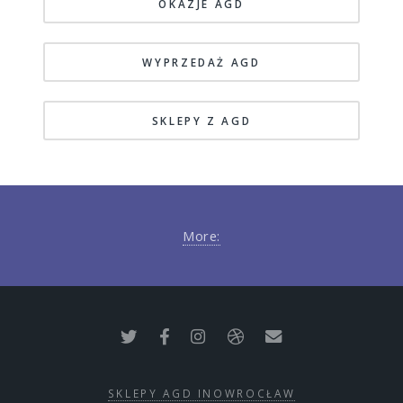
OKAZJE AGD
WYPRZEDAŻ AGD
SKLEPY Z AGD
More:
SKLEPY AGD INOWROCŁAW