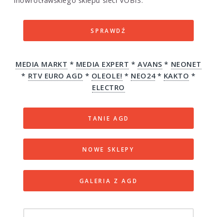
SPRAWDŹ
MEDIA MARKT
*
MEDIA EXPERT
*
AVANS
*
NEONET
*
RTV EURO AGD
*
OLEOLE!
*
NEO24
*
KAKTO
*
ELECTRO
TANIE AGD
NOWE SKLEPY
GALERIA Z AGD