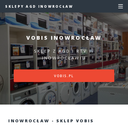
SKLEPY AGD INOWROCŁAW
VOBIS INOWROCŁAW
SKLEP Z AGD I RTV W
INOWROCŁAWIU
VOBIS.PL
INOWROCŁAW - SKLEP VOBIS