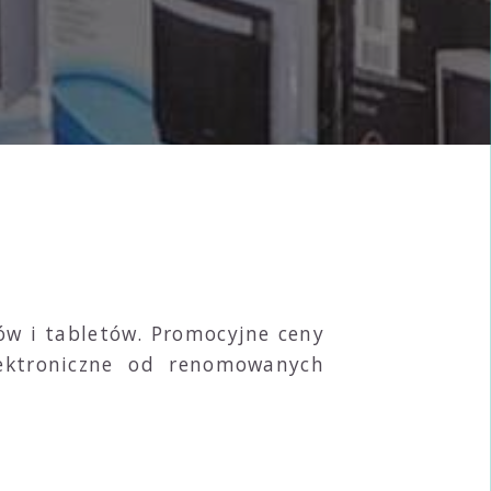
ów i tabletów. Promocyjne ceny
lektroniczne od renomowanych