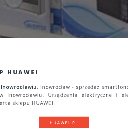
P HUAWEI
 Inowrocławiu
. Inowrocław - sprzedaż smartfon
Inowrocławiu. Urządzenia elektryczne i e
erta sklepu HUAWEI.
HUAWEI.PL