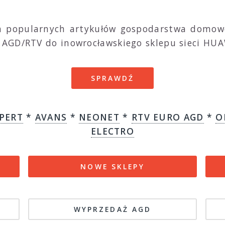
a popularnych artykułów gospodarstwa domow
AGD/RTV do inowrocławskiego sklepu sieci HUA
SPRAWDŹ
PERT
*
AVANS
*
NEONET
*
RTV EURO AGD
*
O
ELECTRO
NOWE SKLEPY
WYPRZEDAŻ AGD