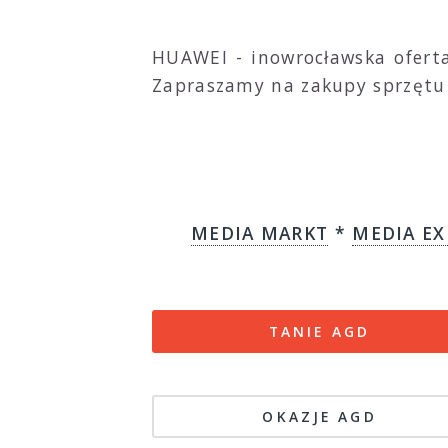
HUAWEI - inowrocławska ofert
Zapraszamy na zakupy sprzętu 
MEDIA MARKT
*
MEDIA EX
TANIE AGD
OKAZJE AGD