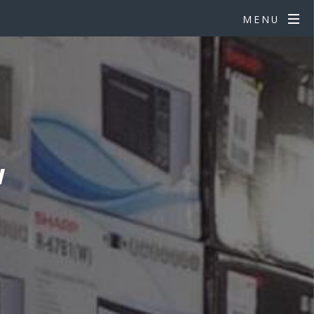
MENU
W