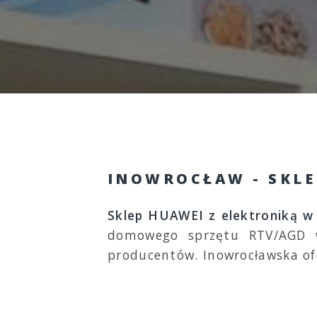
INOWROCŁAW - SKLE
Sklep HUAWEI z elektroniką w
domowego sprzętu RTV/AGD w 
producentów. Inowrocławska of