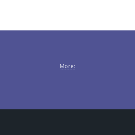
More: