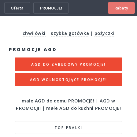
Oferta
PROMOCJE!
Rabaty