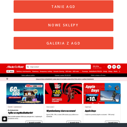
TANIE AGD
NOWE SKLEPY
GALERIA Z AGD