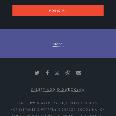
VOBIS.PL
More:
SKLEPY AGD INOWROCŁAW
TEN SERWIS WYKORZYSTUJE PLIKI COOKIES.
KORZYSTANIE Z WITRYNY OZNACZA ZGODĘ NA ICH
ZAPIS LUB ODCZYT WG USTAWIEŃ PRZEGLĄDARKI.