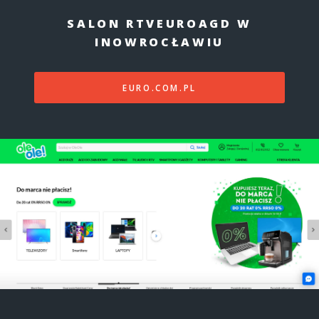
SALON RTVEUROAGD W
INOWROCŁAWIU
EURO.COM.PL