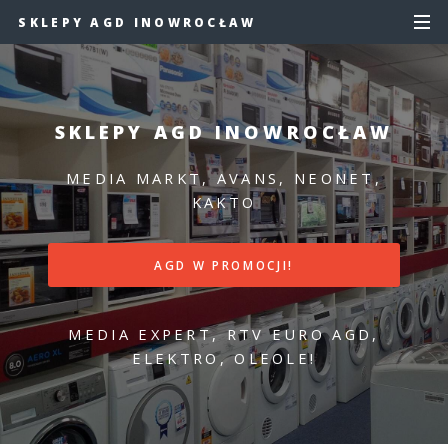
SKLEPY AGD INOWROCŁAW
SKLEPY AGD INOWROCŁAW
MEDIA MARKT, AVANS, NEONET,
KAKTO
AGD W PROMOCJI!
MEDIA EXPERT, RTV EURO AGD,
ELEKTRO, OLEOLE!